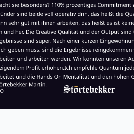
cht sie besonders? 110% prozentiges Commitment au
ünder sind beide voll operativ drin, das heißt die Q
nn sehr gut mit ihnen arbeiten, das heißt es ist kei
n und her. Die Creative Qualität und der Output sind 
gebnisse sind super. Nach einer kurzen Eingewöhnu
ch geben muss, sind die Ergebnisse reingekommen 
beiten und arbeiten werden. Wir konnten unseren 
eigendem Profit erhöhen.Ich empfehle Quantum jede
beitet und die Hands On Mentalität und den hohen 
örtebekker Martin,
EO