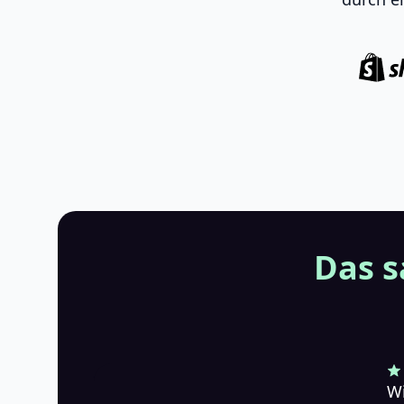
Das s
Wi