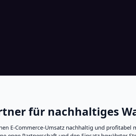
rtner für nachhaltiges 
inen E-Commerce-Umsatz nachhaltig und profitabel 
ine enge Partnerschaft und den Einsatz bewährter Str