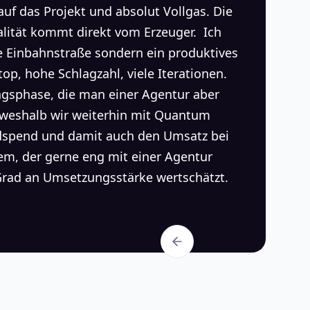
f das Projekt und absolut Vollgas. Die
ualität kommt direkt vom Erzeuger. Ich
ne Einbahnstraße sondern ein produktives
top, hohe Schlagzahl, viele Iterationen.
ngsphase, die man einer Agentur aber
weshalb wir weiterhin mit Quantum
Adspend und damit auch den Umsatz bei
m, der gerne eng mit einer Agentur
Grad an Umsetzungsstärke wertschätzt.