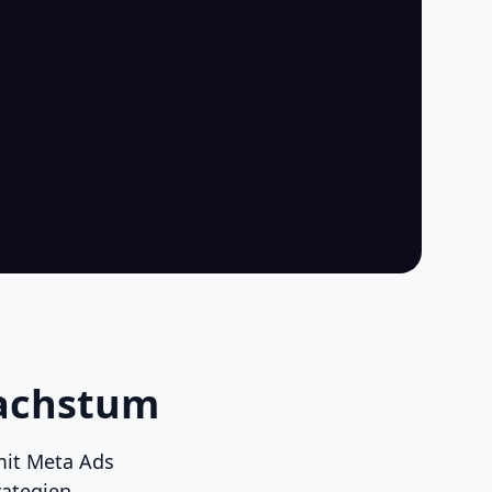
Wachstum
mit Meta Ads
ategien.