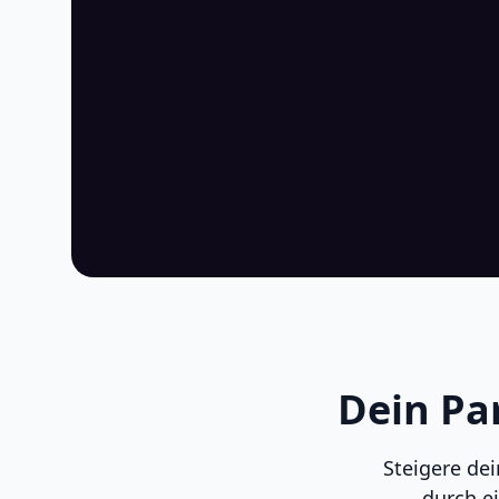
Dein Pa
Steigere de
durch e