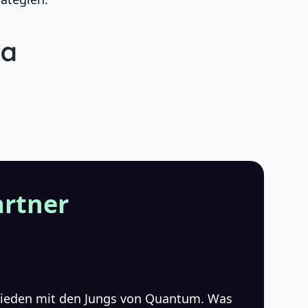
artner
frieden mit den Jungs von Quantum. Was